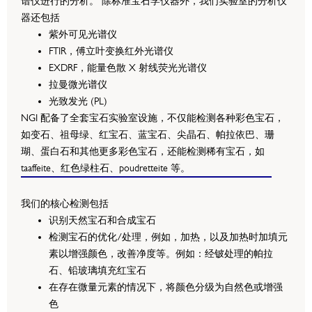
谱仪进行的分析。 除标准宝石学仪器外，我们实验室的分析仪
器还包括
紫外可见光谱仪
FTIR，傅立叶变换红外光谱仪
EXDRF，能量色散 X 射线荧光光谱仪
拉曼微光谱仪
光致发光 (PL)
NGI 配备了全套宝石实验室设施，不仅能检测各种彩色宝石，
如变石、祖母绿、红宝石、蓝宝石、尖晶石、帕拉依巴、珊
瑚、蛋白石和其他更多彩色宝石，还能检测稀有宝石，如
taaffeite、红色绿柱石、poudretteite 等。
我们的核心检测包括
识别天然宝石和合成宝石
检测宝石的优化/处理，例如，加热，以及加热时加填元
素以增强颜色，改善净度等。例如：经铍处理的帕拉
石、铅玻璃填充红宝石
在存在微量元素的情况下，将颜色分级为自然色或增强
色