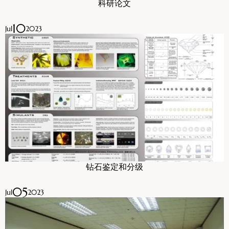
科研论文
10
Jul
2023
钻石鉴定和分级
05
Jul
2023